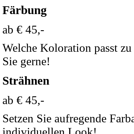
Färbung
ab € 45,-
Welche Koloration passt zu 
Sie gerne!
Strähnen
ab € 45,-
Setzen Sie aufregende Farba
individuellen Look!