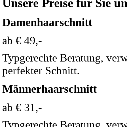
Unsere Preise für Sie u
Damenhaarschnitt
ab € 49,-
Typgerechte Beratung, ve
perfekter Schnitt.
Männerhaarschnitt
ab € 31,-
Typgerechte Beratung, ve